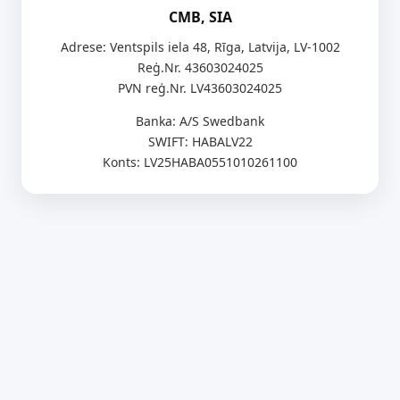
CMB, SIA
Adrese: Ventspils iela 48, Rīga, Latvija, LV-1002
Reģ.Nr. 43603024025
PVN reģ.Nr. LV43603024025
Banka: A/S Swedbank
SWIFT: HABALV22
Konts: LV25HABA0551010261100