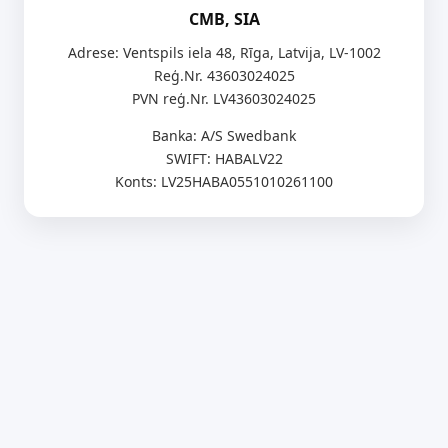
CMB, SIA
Adrese: Ventspils iela 48, Rīga, Latvija, LV-1002
Reģ.Nr. 43603024025
PVN reģ.Nr. LV43603024025
Banka: A/S Swedbank
SWIFT: HABALV22
Konts: LV25HABA0551010261100