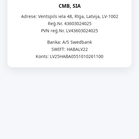
CMB, SIA
Adrese: Ventspils iela 48, Rīga, Latvija, LV-1002
Reģ.Nr. 43603024025
PVN reģ.Nr. LV43603024025
Banka: A/S Swedbank
SWIFT: HABALV22
Konts: LV25HABA0551010261100