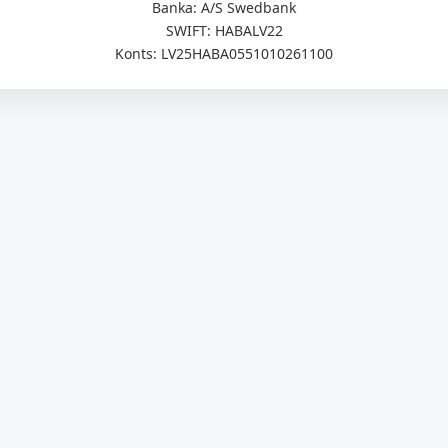
Banka: A/S Swedbank
SWIFT: HABALV22
Konts: LV25HABA0551010261100