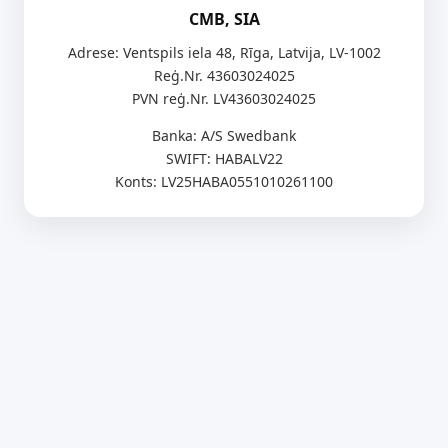
CMB, SIA
Adrese: Ventspils iela 48, Rīga, Latvija, LV-1002
Reģ.Nr. 43603024025
PVN reģ.Nr. LV43603024025
Banka: A/S Swedbank
SWIFT: HABALV22
Konts: LV25HABA0551010261100