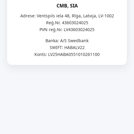
CMB, SIA
Adrese: Ventspils iela 48, Rīga, Latvija, LV-1002
Reģ.Nr. 43603024025
PVN reģ.Nr. LV43603024025
Banka: A/S Swedbank
SWIFT: HABALV22
Konts: LV25HABA0551010261100