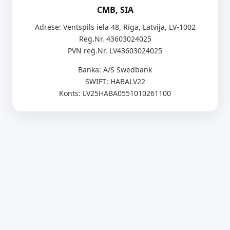
CMB, SIA
Adrese: Ventspils iela 48, Rīga, Latvija, LV-1002
Reģ.Nr. 43603024025
PVN reģ.Nr. LV43603024025
Banka: A/S Swedbank
SWIFT: HABALV22
Konts: LV25HABA0551010261100