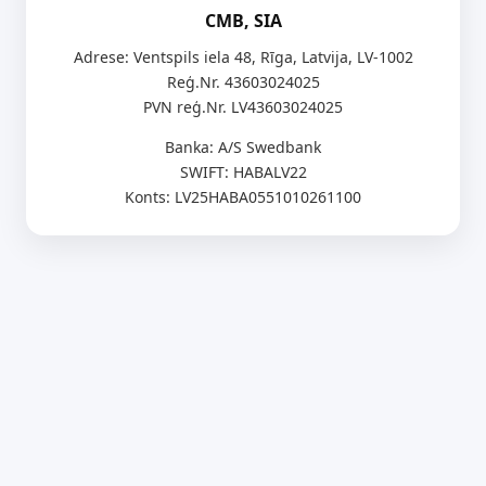
CMB, SIA
Adrese: Ventspils iela 48, Rīga, Latvija, LV-1002
Reģ.Nr. 43603024025
PVN reģ.Nr. LV43603024025
Banka: A/S Swedbank
SWIFT: HABALV22
Konts: LV25HABA0551010261100