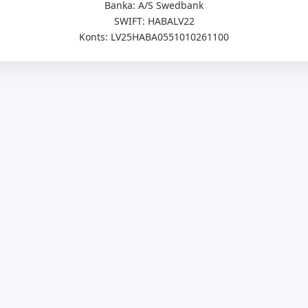
Banka: A/S Swedbank
SWIFT: HABALV22
Konts: LV25HABA0551010261100