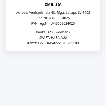
CMB, SIA
Adrese: Ventspils iela 48, Rīga, Latvija, LV-1002
Reģ.Nr. 43603024025
PVN reģ.Nr. LV43603024025
Banka: A/S Swedbank
SWIFT: HABALV22
Konts: LV25HABA0551010261100