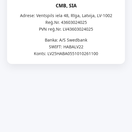
CMB, SIA
Adrese: Ventspils iela 48, Rīga, Latvija, LV-1002
Reģ.Nr. 43603024025
PVN reģ.Nr. LV43603024025
Banka: A/S Swedbank
SWIFT: HABALV22
Konts: LV25HABA0551010261100