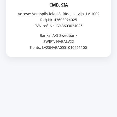
CMB, SIA
Adrese: Ventspils iela 48, Rīga, Latvija, LV-1002
Reģ.Nr. 43603024025
PVN reģ.Nr. LV43603024025
Banka: A/S Swedbank
SWIFT: HABALV22
Konts: LV25HABA0551010261100