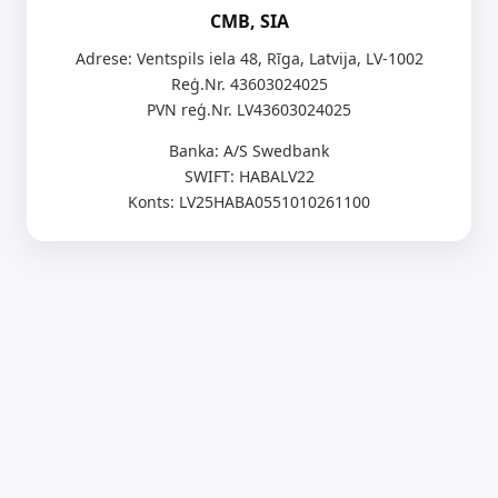
CMB, SIA
Adrese: Ventspils iela 48, Rīga, Latvija, LV-1002
Reģ.Nr. 43603024025
PVN reģ.Nr. LV43603024025
Banka: A/S Swedbank
SWIFT: HABALV22
Konts: LV25HABA0551010261100