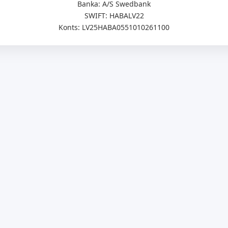
Banka: A/S Swedbank
SWIFT: HABALV22
Konts: LV25HABA0551010261100