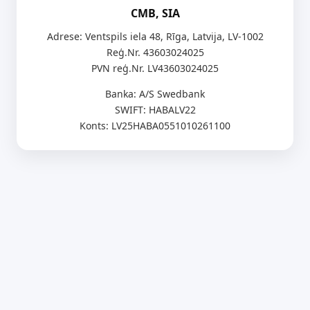
CMB, SIA
Adrese: Ventspils iela 48, Rīga, Latvija, LV-1002
Reģ.Nr. 43603024025
PVN reģ.Nr. LV43603024025
Banka: A/S Swedbank
SWIFT: HABALV22
Konts: LV25HABA0551010261100