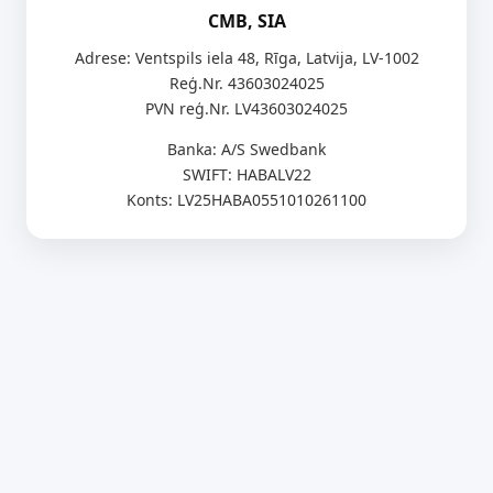
CMB, SIA
Adrese: Ventspils iela 48, Rīga, Latvija, LV-1002
Reģ.Nr. 43603024025
PVN reģ.Nr. LV43603024025
Banka: A/S Swedbank
SWIFT: HABALV22
Konts: LV25HABA0551010261100