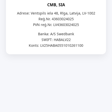
CMB, SIA
Adrese: Ventspils iela 48, Rīga, Latvija, LV-1002
Reģ.Nr. 43603024025
PVN reģ.Nr. LV43603024025
Banka: A/S Swedbank
SWIFT: HABALV22
Konts: LV25HABA0551010261100