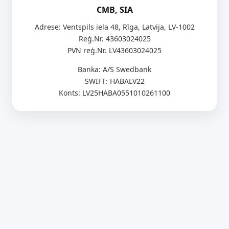
CMB, SIA
Adrese: Ventspils iela 48, Rīga, Latvija, LV-1002
Reģ.Nr. 43603024025
PVN reģ.Nr. LV43603024025
Banka: A/S Swedbank
SWIFT: HABALV22
Konts: LV25HABA0551010261100