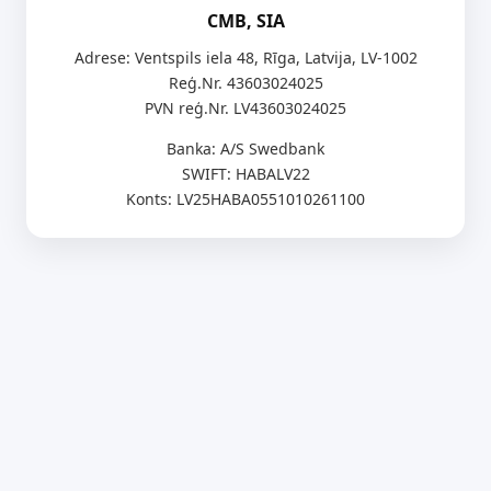
CMB, SIA
Adrese: Ventspils iela 48, Rīga, Latvija, LV-1002
Reģ.Nr. 43603024025
PVN reģ.Nr. LV43603024025
Banka: A/S Swedbank
SWIFT: HABALV22
Konts: LV25HABA0551010261100