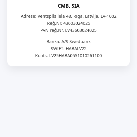
CMB, SIA
Adrese: Ventspils iela 48, Rīga, Latvija, LV-1002
Reģ.Nr. 43603024025
PVN reģ.Nr. LV43603024025
Banka: A/S Swedbank
SWIFT: HABALV22
Konts: LV25HABA0551010261100