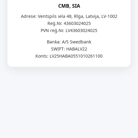
CMB, SIA
Adrese: Ventspils iela 48, Rīga, Latvija, LV-1002
Reģ.Nr. 43603024025
PVN reģ.Nr. LV43603024025
Banka: A/S Swedbank
SWIFT: HABALV22
Konts: LV25HABA0551010261100