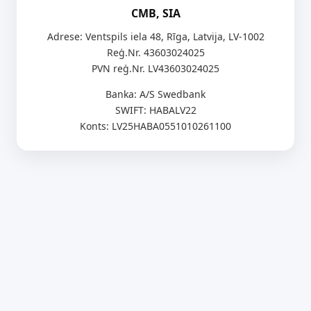
CMB, SIA
Adrese: Ventspils iela 48, Rīga, Latvija, LV-1002
Reģ.Nr. 43603024025
PVN reģ.Nr. LV43603024025
Banka: A/S Swedbank
SWIFT: HABALV22
Konts: LV25HABA0551010261100