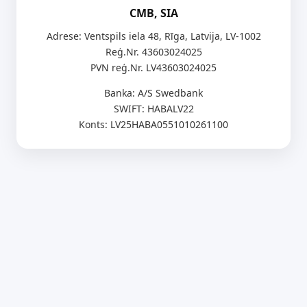
CMB, SIA
Adrese: Ventspils iela 48, Rīga, Latvija, LV-1002
Reģ.Nr. 43603024025
PVN reģ.Nr. LV43603024025
Banka: A/S Swedbank
SWIFT: HABALV22
Konts: LV25HABA0551010261100