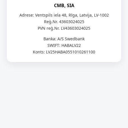
CMB, SIA
Adrese: Ventspils iela 48, Rīga, Latvija, LV-1002
Reģ.Nr. 43603024025
PVN reģ.Nr. LV43603024025
Banka: A/S Swedbank
SWIFT: HABALV22
Konts: LV25HABA0551010261100