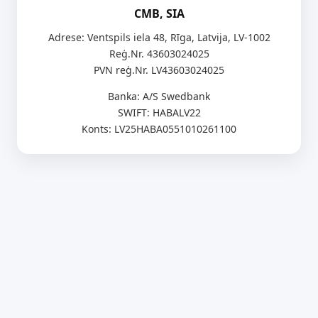
CMB, SIA
Adrese: Ventspils iela 48, Rīga, Latvija, LV-1002
Reģ.Nr. 43603024025
PVN reģ.Nr. LV43603024025
Banka: A/S Swedbank
SWIFT: HABALV22
Konts: LV25HABA0551010261100