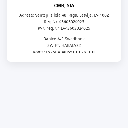
CMB, SIA
Adrese: Ventspils iela 48, Rīga, Latvija, LV-1002
Reģ.Nr. 43603024025
PVN reģ.Nr. LV43603024025
Banka: A/S Swedbank
SWIFT: HABALV22
Konts: LV25HABA0551010261100