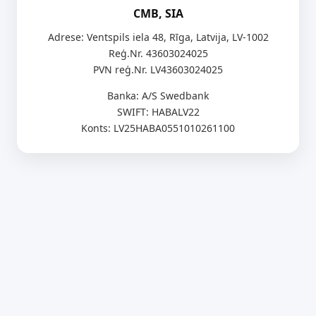
CMB, SIA
Adrese: Ventspils iela 48, Rīga, Latvija, LV-1002
Reģ.Nr. 43603024025
PVN reģ.Nr. LV43603024025
Banka: A/S Swedbank
SWIFT: HABALV22
Konts: LV25HABA0551010261100