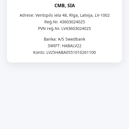
CMB, SIA
Adrese: Ventspils iela 48, Rīga, Latvija, LV-1002
Reģ.Nr. 43603024025
PVN reģ.Nr. LV43603024025
Banka: A/S Swedbank
SWIFT: HABALV22
Konts: LV25HABA0551010261100