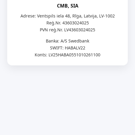
CMB, SIA
Adrese: Ventspils iela 48, Rīga, Latvija, LV-1002
Reģ.Nr. 43603024025
PVN reģ.Nr. LV43603024025
Banka: A/S Swedbank
SWIFT: HABALV22
Konts: LV25HABA0551010261100