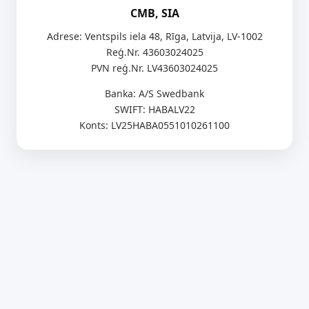
CMB, SIA
Adrese: Ventspils iela 48, Rīga, Latvija, LV-1002
Reģ.Nr. 43603024025
PVN reģ.Nr. LV43603024025
Banka: A/S Swedbank
SWIFT: HABALV22
Konts: LV25HABA0551010261100