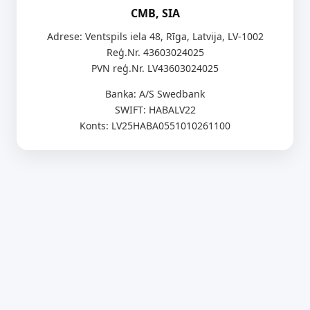
CMB, SIA
Adrese: Ventspils iela 48, Rīga, Latvija, LV-1002
Reģ.Nr. 43603024025
PVN reģ.Nr. LV43603024025
Banka: A/S Swedbank
SWIFT: HABALV22
Konts: LV25HABA0551010261100