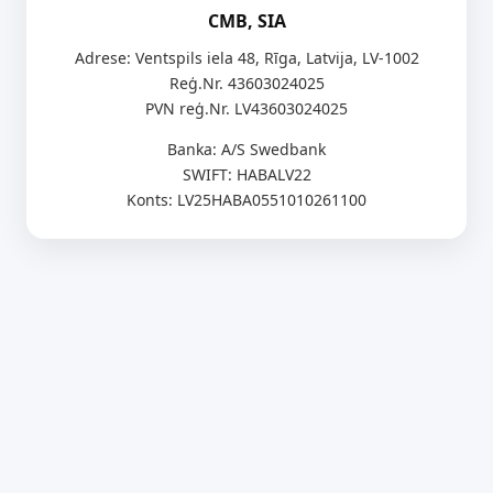
CMB, SIA
Adrese: Ventspils iela 48, Rīga, Latvija, LV-1002
Reģ.Nr. 43603024025
PVN reģ.Nr. LV43603024025
Banka: A/S Swedbank
SWIFT: HABALV22
Konts: LV25HABA0551010261100