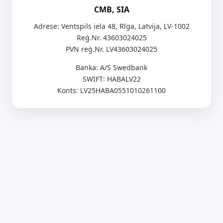
CMB, SIA
Adrese: Ventspils iela 48, Rīga, Latvija, LV-1002
Reģ.Nr. 43603024025
PVN reģ.Nr. LV43603024025
Banka: A/S Swedbank
SWIFT: HABALV22
Konts: LV25HABA0551010261100