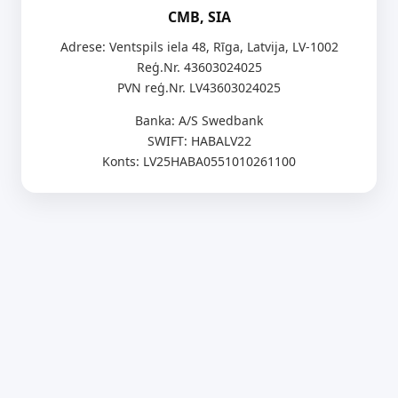
CMB, SIA
Adrese: Ventspils iela 48, Rīga, Latvija, LV-1002
Reģ.Nr. 43603024025
PVN reģ.Nr. LV43603024025
Banka: A/S Swedbank
SWIFT: HABALV22
Konts: LV25HABA0551010261100