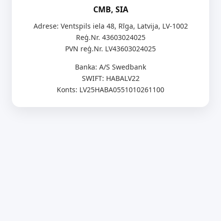
CMB, SIA
Adrese: Ventspils iela 48, Rīga, Latvija, LV-1002
Reģ.Nr. 43603024025
PVN reģ.Nr. LV43603024025
Banka: A/S Swedbank
SWIFT: HABALV22
Konts: LV25HABA0551010261100