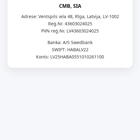
CMB, SIA
Adrese: Ventspils iela 48, Rīga, Latvija, LV-1002
Reģ.Nr. 43603024025
PVN reģ.Nr. LV43603024025
Banka: A/S Swedbank
SWIFT: HABALV22
Konts: LV25HABA0551010261100