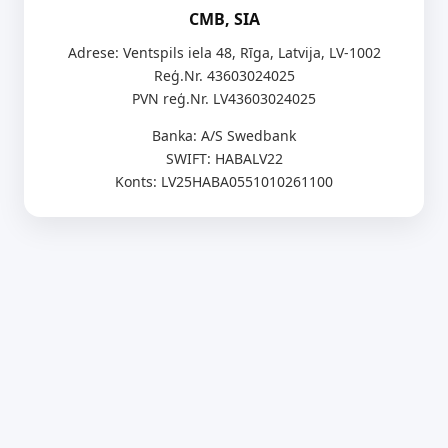
CMB, SIA
Adrese: Ventspils iela 48, Rīga, Latvija, LV-1002
Reģ.Nr. 43603024025
PVN reģ.Nr. LV43603024025
Banka: A/S Swedbank
SWIFT: HABALV22
Konts: LV25HABA0551010261100