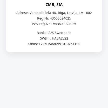
CMB, SIA
Adrese: Ventspils iela 48, Rīga, Latvija, LV-1002
Reģ.Nr. 43603024025
PVN reģ.Nr. LV43603024025
Banka: A/S Swedbank
SWIFT: HABALV22
Konts: LV25HABA0551010261100