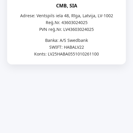
CMB, SIA
Adrese: Ventspils iela 48, Rīga, Latvija, LV-1002
Reģ.Nr. 43603024025
PVN reģ.Nr. LV43603024025
Banka: A/S Swedbank
SWIFT: HABALV22
Konts: LV25HABA0551010261100