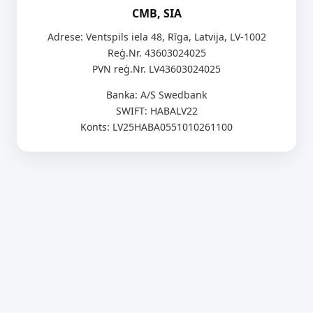
CMB, SIA
Adrese: Ventspils iela 48, Rīga, Latvija, LV-1002
Reģ.Nr. 43603024025
PVN reģ.Nr. LV43603024025
Banka: A/S Swedbank
SWIFT: HABALV22
Konts: LV25HABA0551010261100