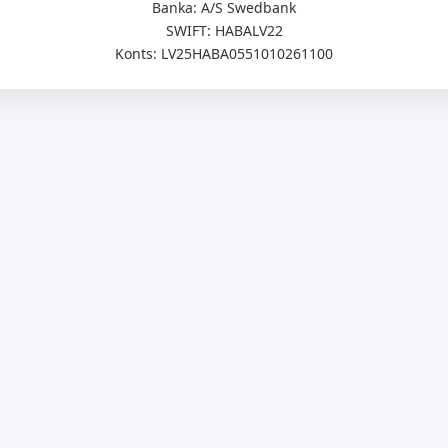
Banka: A/S Swedbank
SWIFT: HABALV22
Konts: LV25HABA0551010261100