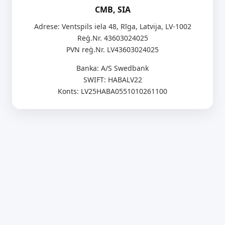
CMB, SIA
Adrese: Ventspils iela 48, Rīga, Latvija, LV-1002
Reģ.Nr. 43603024025
PVN reģ.Nr. LV43603024025
Banka: A/S Swedbank
SWIFT: HABALV22
Konts: LV25HABA0551010261100