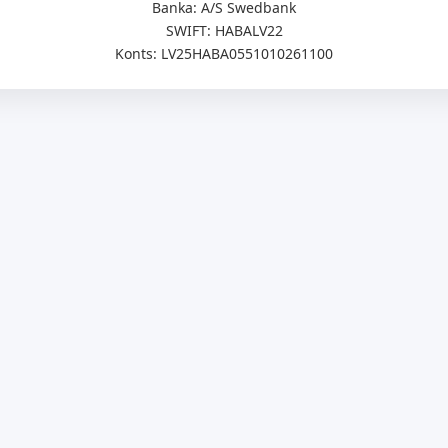
Banka: A/S Swedbank
SWIFT: HABALV22
Konts: LV25HABA0551010261100