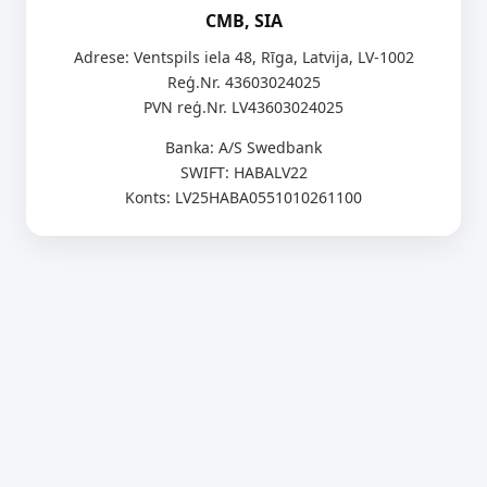
CMB, SIA
Adrese: Ventspils iela 48, Rīga, Latvija, LV-1002
Reģ.Nr. 43603024025
PVN reģ.Nr. LV43603024025
Banka: A/S Swedbank
SWIFT: HABALV22
Konts: LV25HABA0551010261100